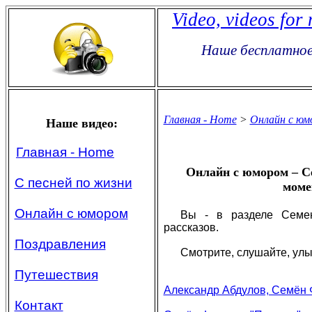
Video, videos for
Наше бесплатное
Главная - Home
>
Онлайн с юм
Наше видео:
Главная - Home
Онлайн с юмором – Се
С песней по жизни
моме
Онлайн с юмором
Вы - в разделе Семе
рассказов.
Поздравления
Смотрите, слушайте, улы
Путешествия
Александр Абдулов, Семён 
Контакт