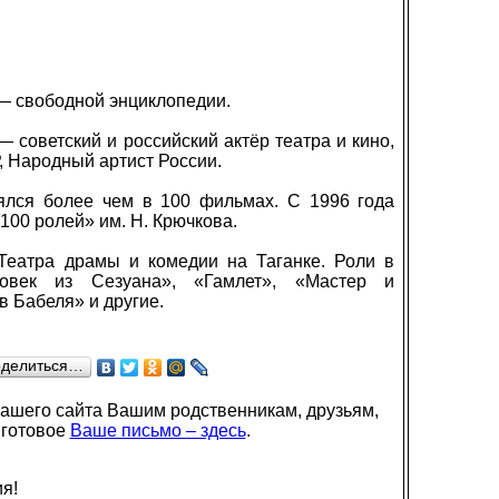
— свободной энциклопедии.
 советский и российский актёр театра и кино,
 Народный артист России.
нялся более чем в 100 фильмах. С 1996 года
100 ролей» им. Н. Крючкова.
Театра драмы и комедии на Таганке. Роли в
ловек из Сезуана», «Гамлет», «Мастер и
в Бабеля» и другие.
делиться…
нашего сайта Вашим родственникам, друзьям,
 готовое
Ваше письмо – здесь
.
я!