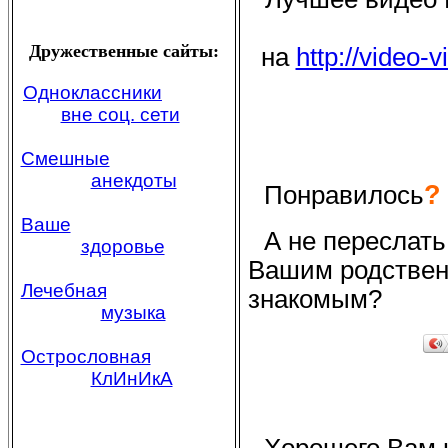
Дружественные сайты:
на
http://video
Одноклассники
вне соц. сети
Смешные
анекдоты
?
Понравилось
Ваше
А не переслать
здоровье
Вашим родственн
Лечебная
знакомым?
музыка
Острословная
КлИнИкА