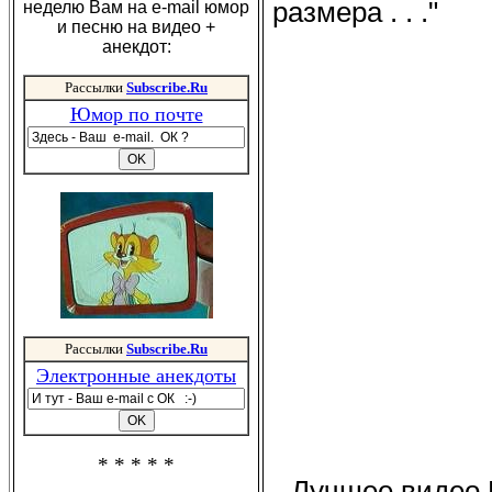
размера . . ."
неделю Вам на e-mail юмор
и песню на видео +
анекдот:
Рассылки
Subscribe.Ru
Юмор по почте
Рассылки
Subscribe.Ru
Электронные анекдоты
* * * * *
Лучшее видео 