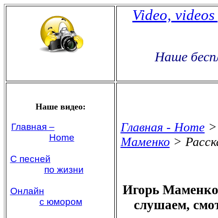
Video, videos
Наше бесп
Наше видео:
Главная - Home
Главная –
Home
Маменко
> Расска
С песней
по жизни
Игорь Маменко 
Онлайн
с юмором
слушаем, смо