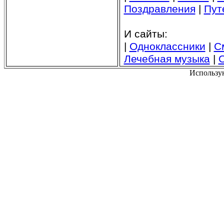
Поздравления
|
Пут
И сайты:
|
Одноклассники
|
С
Лечебная музыка
|
Использу