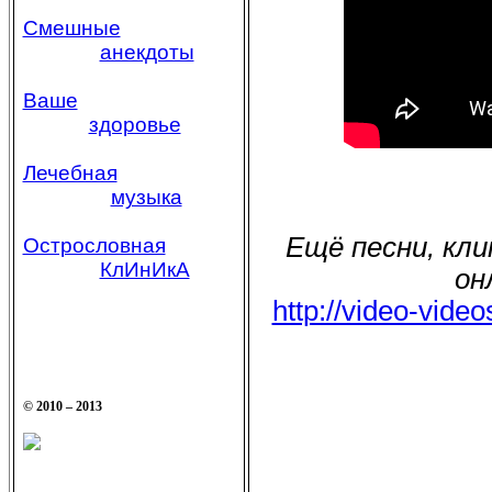
Смешные
анекдоты
Ваше
здоровье
Лечебная
музыка
Ещё песни, кл
Острословная
КлИнИкА
он
http://video-vide
© 2010 – 2013