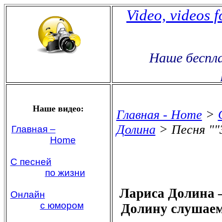
Video, videos 
Наше беспла
Наше видео:
Главная - Home
>
Долина
> Песня ""З
Главная –
Home
С песней
по жизни
Лариса Долина –
Онлайн
с юмором
Долину слушаем