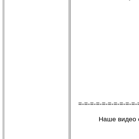
=-=-=-=-=-=-=-=-=-=-
Наше видео 