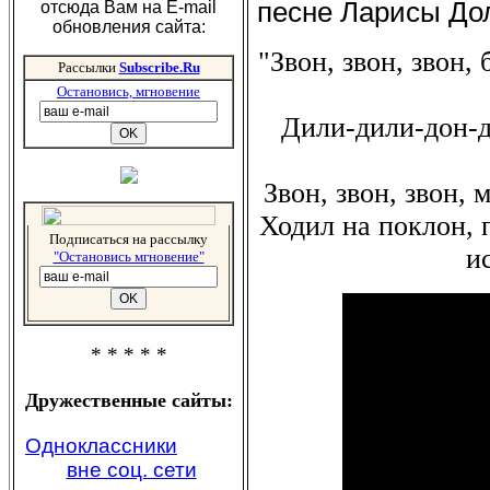
песне Ларисы Доли
отсюда Вам на E-mail
обновления сайта:
"Звон, звон, звон, 
Рассылки
Subscribe.Ru
Остановись, мгновение
Дили-дили-дон-д
Звон, звон, звон,
Ходил на поклон, 
Подписаться на рассылку
и
"Остановись мгновение"
* * * * *
Дружественные сайты:
Одноклассники
вне соц. сети