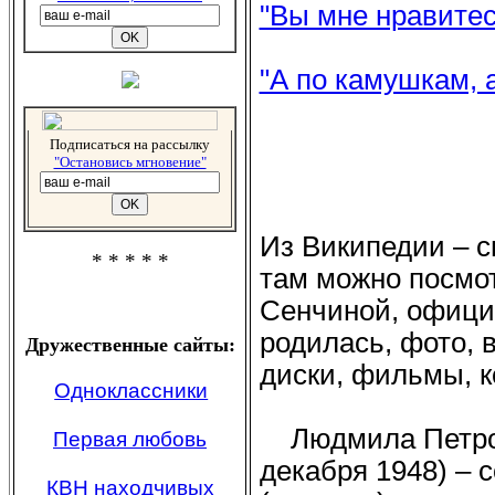
"Вы мне нравитесь
"А по камушкам, а
Подписаться на рассылку
"Остановись мгновение"
Из Википедии – с
* * * * *
там можно посм
Сенчиной, официа
родилась, фото,
Дружественные сайты:
диски, фильмы, к
Одноклассники
Людмила Петров
Первая любовь
декабря 1948) – 
КВН находчивых