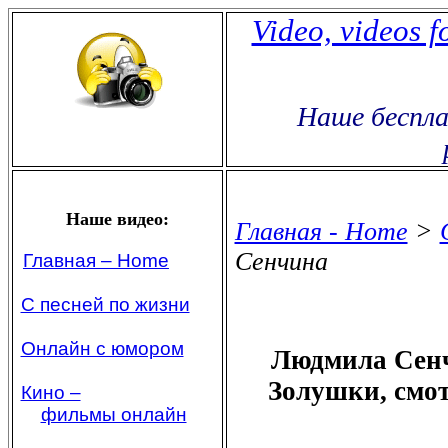
Video, videos f
Наше беспла
Наше видео:
Главная - Home
>
Сенчина
Главная – Home
С песней по жизни
Онлайн с юмором
Людмила Сенч
Золушки, смот
Кино –
фильмы онлайн