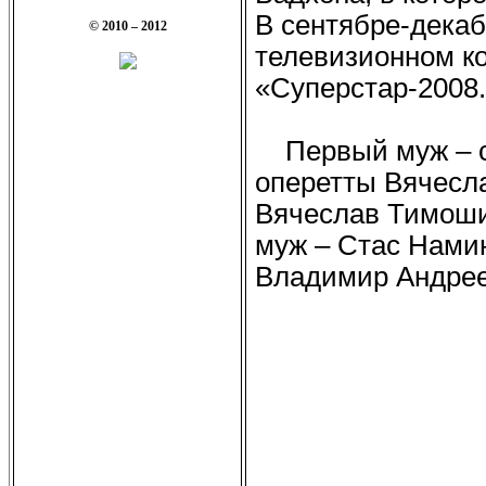
В сентябре-декаб
© 2010 – 2012
телевизионном к
«Суперстар-2008
Первый муж – с
оперетты Вячесл
Вячеслав Тимоши
муж – Стас Намин
Владимир Андрее