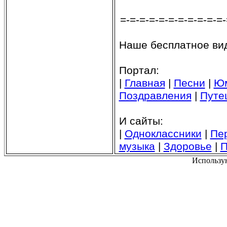
=-=-=-=-=-=-=-=-=-=-=-
Наше бесплатное вид
Портал:
|
Главная
|
Песни
|
Ю
Поздравления
|
Путе
И сайты:
|
Одноклассники
|
Пе
музыка
|
Здоровье
|
П
Использу